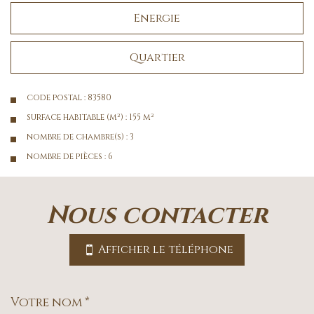
Energie
Quartier
code postal : 83580
surface habitable (m²) : 155 m²
nombre de chambre(s) : 3
nombre de pièces : 6
la ville de gassin (83580)
nous contacter
+
−
Afficher le téléphone