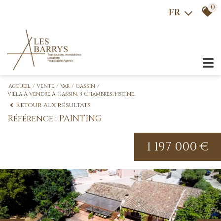
0
FR
Accueil
Vente
Var
Gassin
Villa À Vendre À Gassin, 3 Chambres, Piscine.
Retour aux résultats
Référence : PAINTING
1 197 000 €