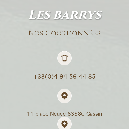
les barrys
Nos Coordonnées
+33(0)4 94 56 44 85
11 place Neuve
83580 Gassin