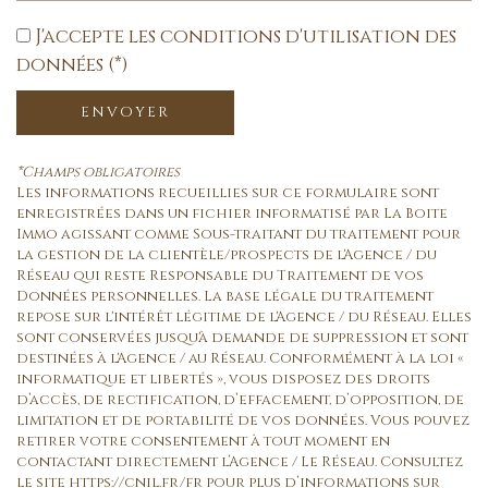
J'accepte les conditions d'utilisation des
données (*)
ENVOYER
*Champs obligatoires
Les informations recueillies sur ce formulaire sont
enregistrées dans un fichier informatisé par La Boite
Immo agissant comme Sous-traitant du traitement pour
la gestion de la clientèle/prospects de l'Agence / du
Réseau qui reste Responsable du Traitement de vos
Données personnelles. La base légale du traitement
repose sur l'intérêt légitime de l'Agence / du Réseau. Elles
sont conservées jusqu'à demande de suppression et sont
destinées à l'Agence / au Réseau. Conformément à la loi «
informatique et libertés », vous disposez des droits
d’accès, de rectification, d’effacement, d’opposition, de
limitation et de portabilité de vos données. Vous pouvez
retirer votre consentement à tout moment en
contactant directement l’Agence / Le Réseau. Consultez
le site
https://cnil.fr/fr
pour plus d’informations sur