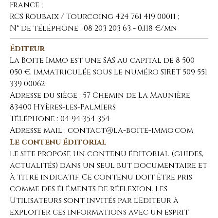
France ;
RCS Roubaix / Tourcoing 424 761 419 00011 ;
N° de téléphone : 08 203 203 63 - 0.118 €/mn
Éditeur
La Boite Immo est une SAS au capital de 8 500
050 €, immatriculée sous le numéro SIRET 509 551
339 00062
Adresse du siège : 57 Chemin de La Maunière
83400 Hyères-les-Palmiers
Téléphone : 04 94 354 354
Adresse mail : contact@la-boite-immo.com
Le contenu éditorial
Le Site propose un contenu éditorial (guides,
actualités) dans un seul but documentaire et
à titre indicatif. Ce contenu doit être pris
comme des éléments de réflexion. Les
Utilisateurs sont invités par l'Editeur à
exploiter ces informations avec un esprit