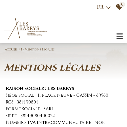
0
FR
Accueil
I
Mentions Légales
mentions légales
Raison sociale : Les Barrys
Siège social : 11 place neuve - GASSIN - 83580
RCS : 381490804
Forme sociale : SARL
Siret : 38149080400022
Numero TVA Intracommunautaire : Non