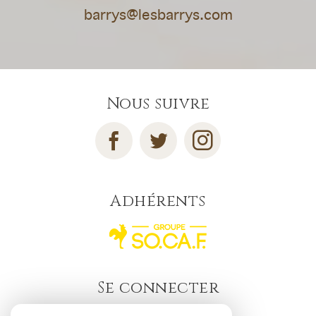
barrys@lesbarrys.com
Nous suivre
Adhérents
Se connecter