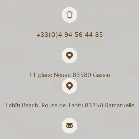
+33(0)4 94 56 44 85
11 place Neuve
83580 Gassin
Tahïti Beach, Route de Tahïti 83350 Ramatuelle