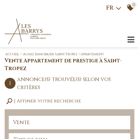
0
FR
Accueil
Achat Immobilier Saint-Tropez
Appartement
Vente Appartement de prestige à Saint-
Tropez
annonce(s) trouvée(s) selon vos
1
critères
Affiner votre recherche
Vente