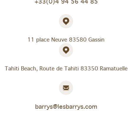
+33(0)4 94 56 44 85
11 place Neuve
83580 Gassin
Tahïti Beach, Route de Tahïti 83350 Ramatuelle
barrys@lesbarrys.com